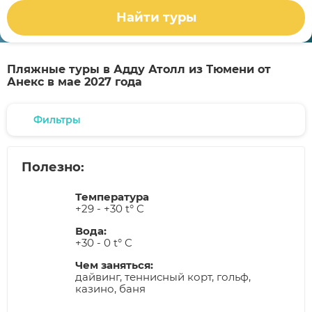
Найти туры
Пляжные туры в Адду Атолл из Тюмени от
Анекс в мае 2027 года
Фильтры
Полезно:
Температура
+29 - +30 t° C
Вода:
+30 - 0 t° C
Чем заняться:
дайвинг, теннисный корт, гольф,
казино, баня