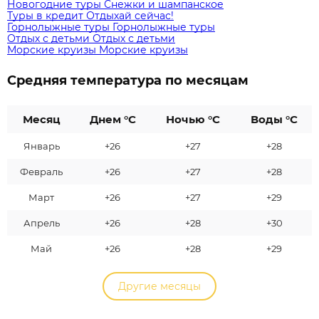
Новогодние туры
Снежки и шампанское
Туры в кредит
Отдыхай сейчас!
Горнолыжные туры
Горнолыжные туры
Отдых с детьми
Отдых с детьми
Морские круизы
Морские круизы
Средняя температура по месяцам
Месяц
Днем °C
Ночью °C
Воды °C
Январь
+26
+27
+28
Февраль
+26
+27
+28
Март
+26
+27
+29
Апрель
+26
+28
+30
Май
+26
+28
+29
Другие месяцы